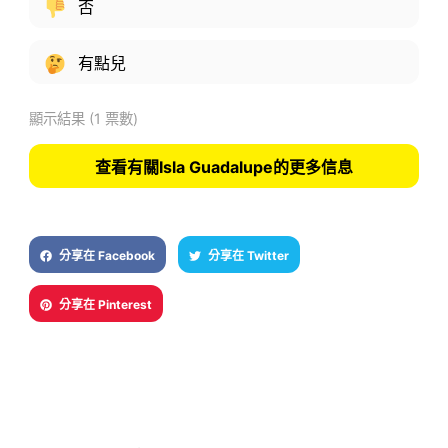
否
有點兒
顯示結果
(1 票數)
查看有關Isla Guadalupe的更多信息
分享在 Facebook
分享在 Twitter
分享在 Pinterest