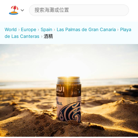
World
Europe
Spain
Las Palmas de Gran Canaria
Playa
de Las Canteras
酒精