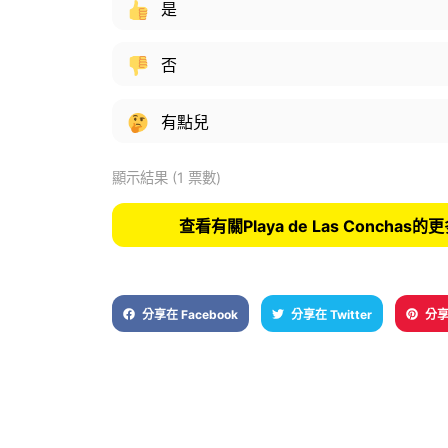
是
否
有點兒
顯示結果
(1 票數)
查看有關Playa de Las Conchas
分享在 Facebook
分享在 Twitter
分享在