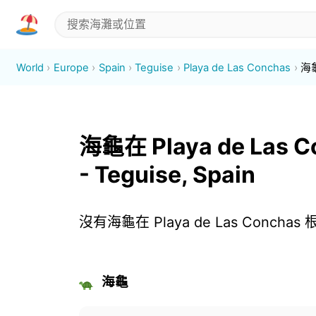
World
Europe
Spain
Teguise
Playa de Las Conchas
海
海龜在 Playa de Las C
- Teguise, Spain
沒有海龜在 Playa de Las Concha
海龜