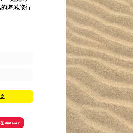
萬的海灘旅行
信息
 Pinterest