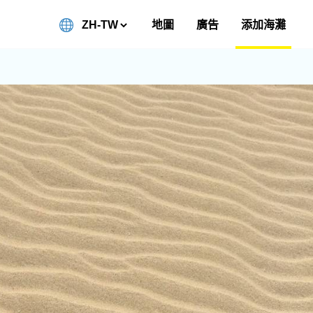
地圖
廣告
添加海灘