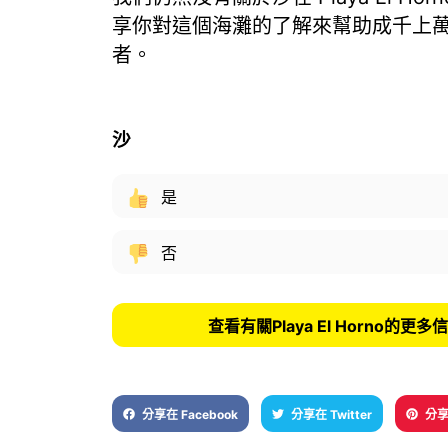
享你對這個海灘的了解來幫助成千上
者。
沙
是
否
查看有關Playa El Horno的更多
分享在 Facebook
分享在 Twitter
分享在