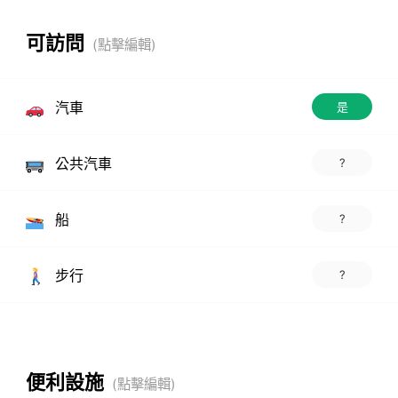
可訪問
汽車
是
公共汽車
?
船
?
步行
?
便利設施