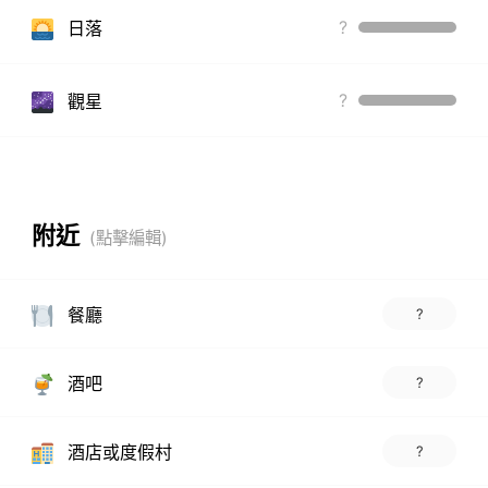
?
日落
?
觀星
附近
餐廳
?
酒吧
?
酒店或度假村
?