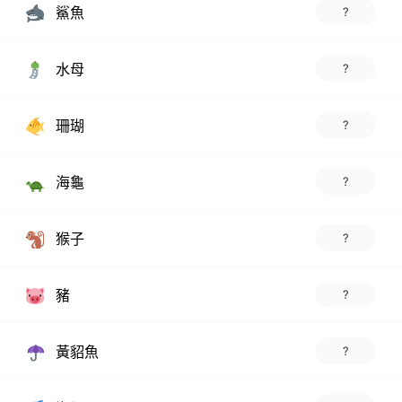
鯊魚
?
水母
?
珊瑚
?
海龜
?
猴子
?
豬
?
黃貂魚
?