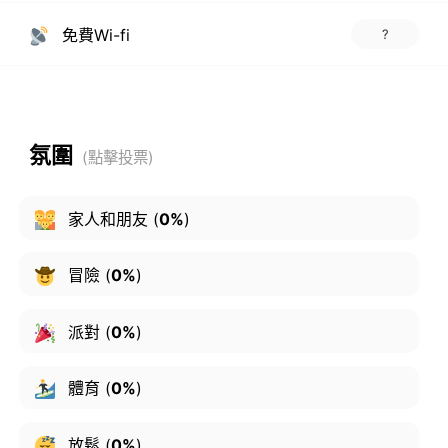
免費Wi-fi
?
氛圍
家人和朋友
(
0%
)
冒險
(
0%
)
派對
(
0%
)
體育
(
0%
)
放鬆
(
0%
)