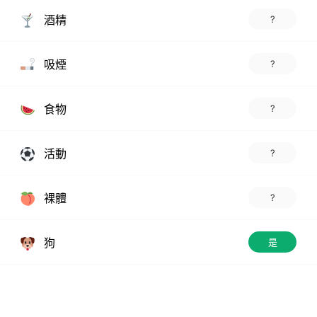
酒精
?
吸煙
?
食物
?
活動
?
裸體
?
狗
是