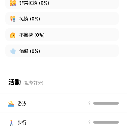
非常擁擠
(
0%
)
擁擠
(
0%
)
不擁擠
(
0%
)
偏僻
(
0%
)
活動
?
游泳
?
步行