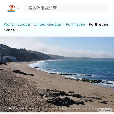
World
Europe
United Kingdom
Porthleven
Porthleven
Sands