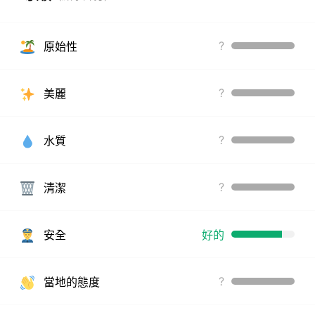
?
原始性
?
美麗
?
水質
?
清潔
安全
好的
?
當地的態度