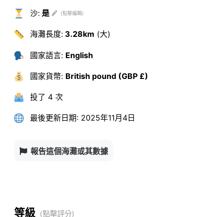
沙:
是
海灘長度:
3.28km
(大)
國家語言:
English
國家貨幣:
British pound (GBP £)
投了
4 次
最後更新日期:
2025年11月4日
報告這個海灘或其數據
等級