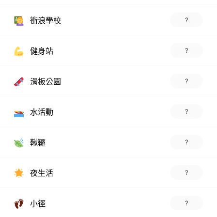
衝浪學校
?
健身站
?
滑板公園
?
水活動
?
鞦韆
?
夜生活
?
小徑
?