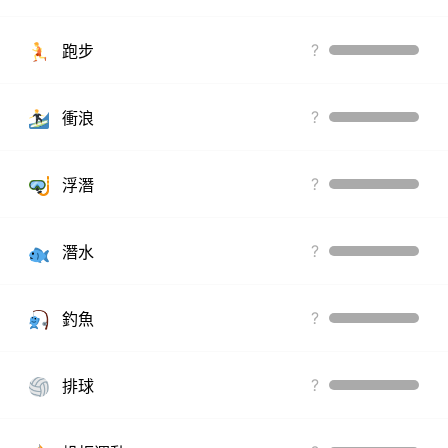
?
跑步
?
衝浪
?
浮潛
?
潛水
?
釣魚
?
排球