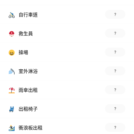
自行車道
?
救生員
?
操場
?
室外淋浴
?
雨傘出租
?
出租椅子
?
衝浪板出租
?