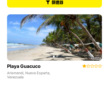
篩選器
Playa Guacuco
Arismendi
,
Nueva Esparta
,
Venezuela