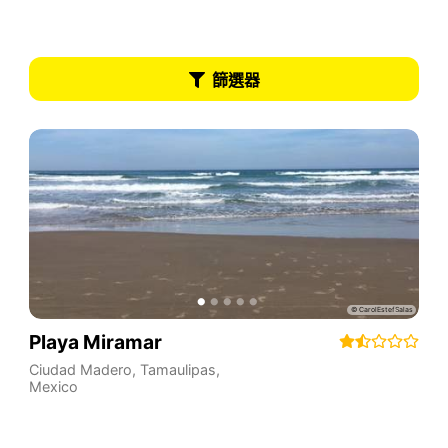
篩選器
Playa Miramar
Ciudad Madero
,
Tamaulipas
,
Mexico