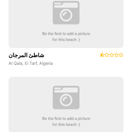
شاطئ المرجان
Al Qala
,
El Tarf
,
Algeria