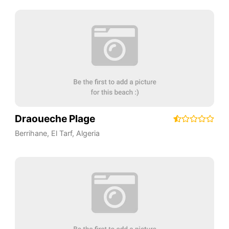
Draoueche Plage
Berrihane
,
El Tarf
,
Algeria