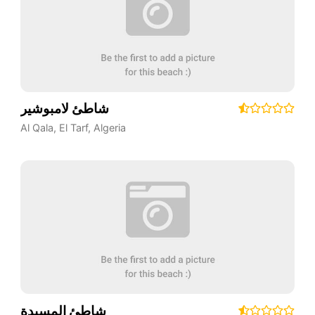
شاطئ لامبوشير
Al Qala
,
El Tarf
,
Algeria
شاطئ المسيدة