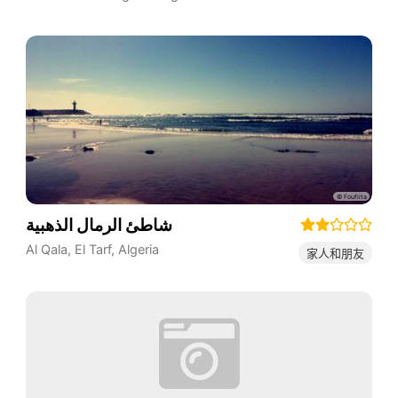
شاطئ الرمال الذهبية
Al Qala
,
El Tarf
,
Algeria
家人和朋友