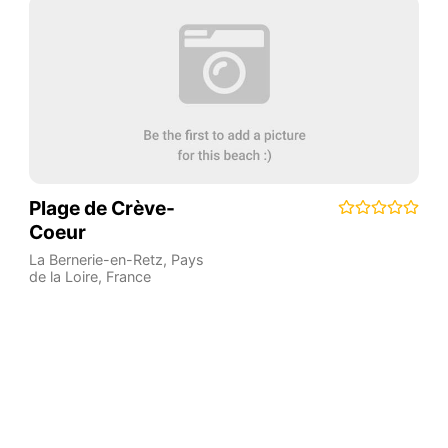
Plage de Crève-
Coeur
La Bernerie-en-Retz
,
Pays
de la Loire
,
France