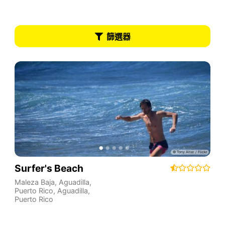
篩選器
Surfer's Beach
Maleza Baja, Aguadilla,
Puerto Rico
,
Aguadilla
,
Puerto Rico