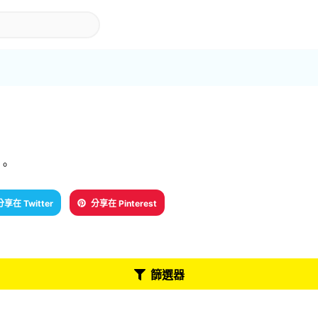
h。
分享在 Twitter
分享在 Pinterest
篩選器