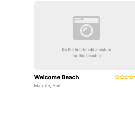
Welcome Beach
Marotte
,
Haiti