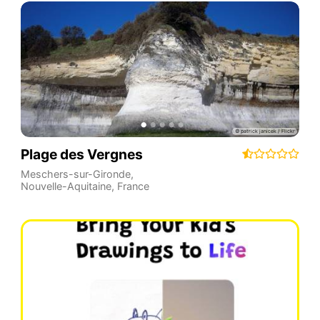
Plage des Vergnes
Meschers-sur-Gironde
,
Nouvelle-Aquitaine
,
France