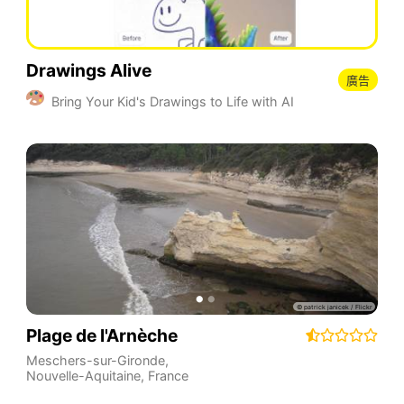
Drawings Alive
廣告
Bring Your Kid's Drawings to Life with AI
Plage de l'Arnèche
Meschers-sur-Gironde
,
Nouvelle-Aquitaine
,
France