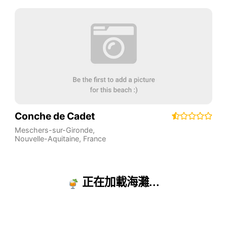
Conche de Cadet
Meschers-sur-Gironde
,
Nouvelle-Aquitaine
,
France