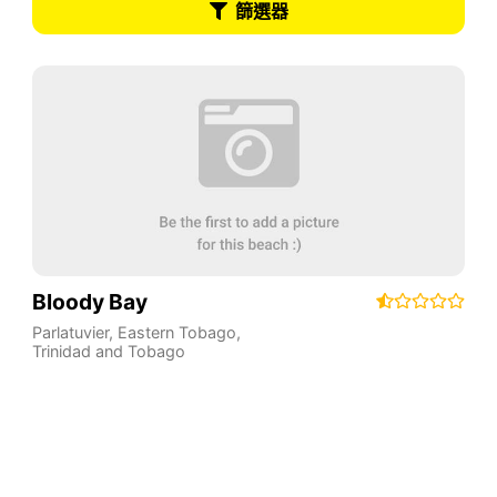
篩選器
Bloody Bay
Parlatuvier
,
Eastern Tobago
,
Trinidad and Tobago