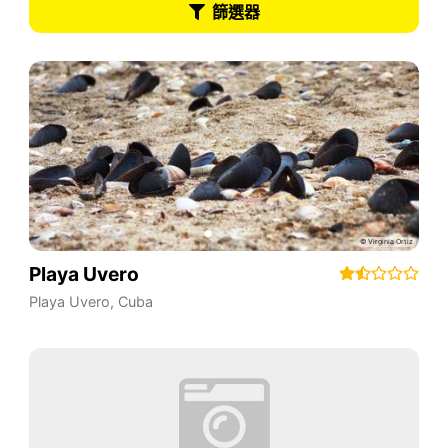
篩選器
Playa Uvero
Playa Uvero
,
Cuba