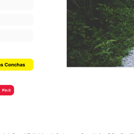
Las Conchas
Pin it