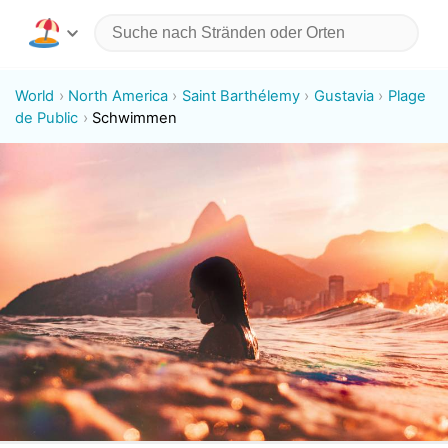
World
North America
Saint Barthélemy
Gustavia
Plage
de Public
Schwimmen