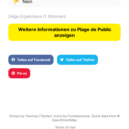
Nein
Zeige Ergebnisse
(1 Stimmen)
Weitere Informationen zu Plage de Public
anzeigen
Teilen auf Facebook
Teilen auf Twitter
Pin es
Emojis by Twemoji (Twitter). Icons by Fontawesome. Some data from ©
OpenStreetMap.
Terms of Use