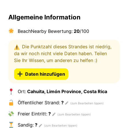
Allgemeine Information
BeachNearby Bewertung:
20
/100
Die Punktzahl dieses Strandes ist niedrig,
da wir noch nicht viele Daten haben. Teilen
Sie Ihr Wissen, um anderen zu helfen :)
Daten hinzufügen
Ort:
Cahuita, Limón Province, Costa Rica
Öffentlicher Strand:
?
Freier Eintritt:
?
Sandig:
?