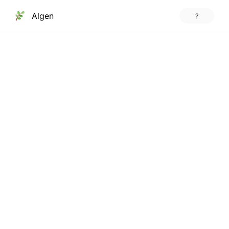
Algen
?