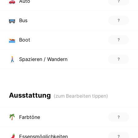
Auto
?
Bus
?
Boot
?
Spazieren / Wandern
?
Ausstattung
Farbtöne
?
Essensmöglichkeiten
?