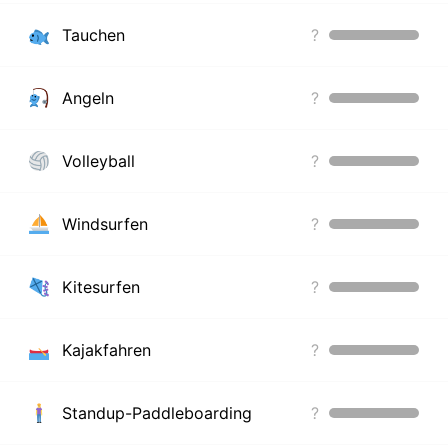
Tauchen
?
Angeln
?
Volleyball
?
Windsurfen
?
Kitesurfen
?
Kajakfahren
?
Standup-Paddleboarding
?