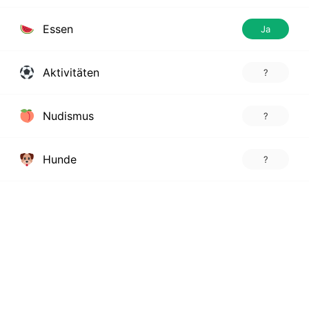
Essen
Ja
Aktivitäten
?
Nudismus
?
Hunde
?