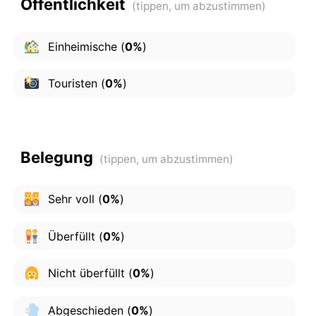
Öffentlichkeit
Einheimische
(
0%
)
Touristen
(
0%
)
Belegung
Sehr voll
(
0%
)
Überfüllt
(
0%
)
Nicht überfüllt
(
0%
)
Abgeschieden
(
0%
)