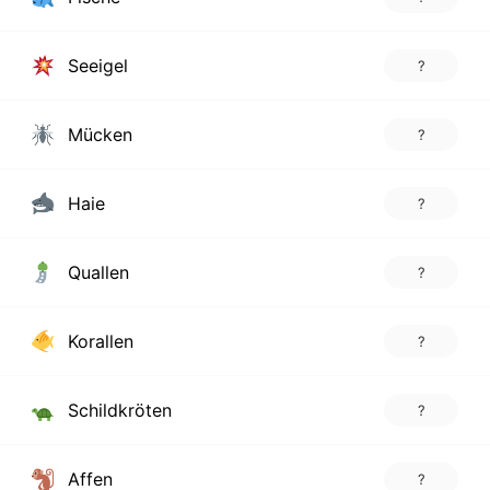
Seeigel
?
Mücken
?
Haie
?
Quallen
?
Korallen
?
Schildkröten
?
Affen
?