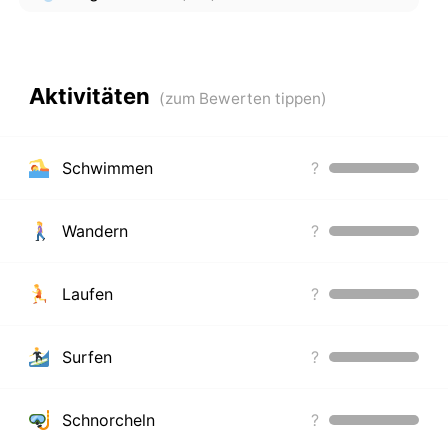
Aktivitäten
Schwimmen
?
Wandern
?
Laufen
?
Surfen
?
Schnorcheln
?