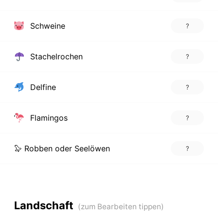
Schweine
?
Stachelrochen
?
Delfine
?
Flamingos
?
🦭 Robben oder Seelöwen
?
Landschaft