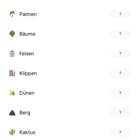
Palmen
?
Bäume
?
Felsen
?
Klippen
?
Dünen
?
Berg
?
Kaktus
?