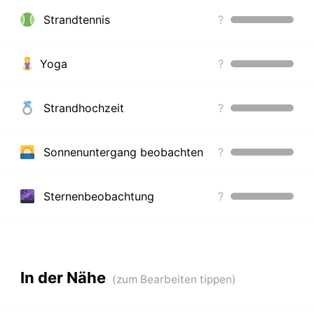
Strandtennis
?
Yoga
?
Strandhochzeit
?
Sonnenuntergang beobachten
?
Sternenbeobachtung
?
In der Nähe