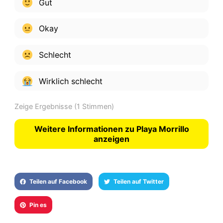
Gut
Okay
Schlecht
Wirklich schlecht
Zeige Ergebnisse
(1 Stimmen)
Weitere Informationen zu Playa Morrillo
anzeigen
Teilen auf Facebook
Teilen auf Twitter
Pin es