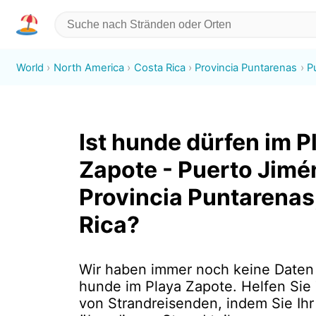
World
North America
Costa Rica
Provincia Puntarenas
P
Ist hunde dürfen im P
Zapote - Puerto Jimé
Provincia Puntarenas
Rica?
Wir haben immer noch keine Daten
hunde im Playa Zapote. Helfen Si
von Strandreisenden, indem Sie Ih