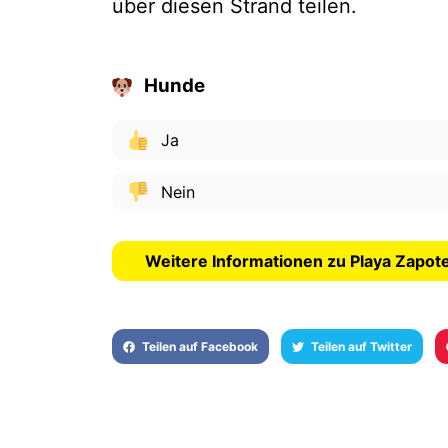
über diesen Strand teilen.
Hunde
Ja
Nein
Weitere Informationen zu Playa Zapot
Teilen auf Facebook
Teilen auf Twitter