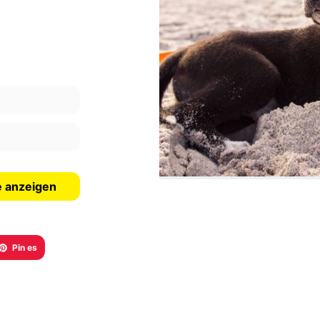
e anzeigen
Pin es