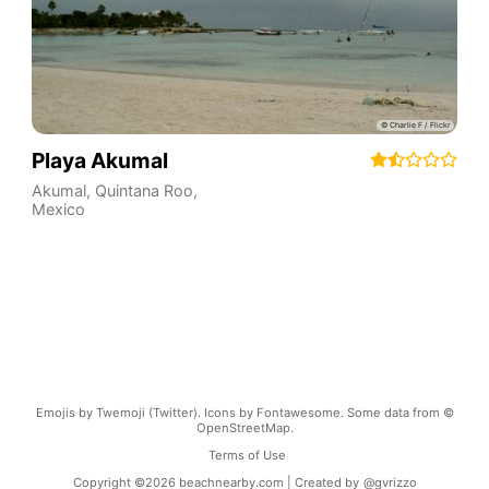
Playa Akumal
Akumal
,
Quintana Roo
,
Mexico
Emojis by Twemoji (Twitter). Icons by Fontawesome. Some data from ©
OpenStreetMap.
Terms of Use
Copyright ©
2026
beachnearby.com | Created by
@gvrizzo