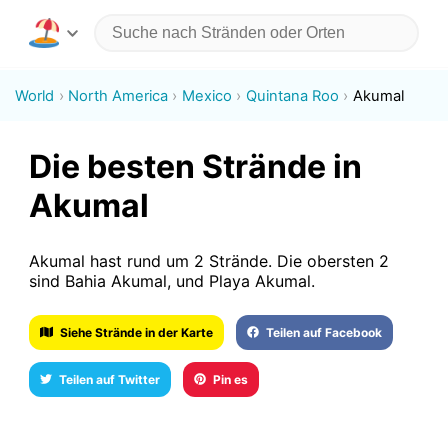
World
North America
Mexico
Quintana Roo
Akumal
Die besten Strände in
Akumal
Akumal hast rund um 2 Strände. Die obersten 2
sind Bahia Akumal, und Playa Akumal.
Siehe Strände in der Karte
Teilen auf Facebook
Teilen auf Twitter
Pin es