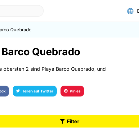
arco Quebrado
n Barco Quebrado
e obersten 2 sind Playa Barco Quebrado, und
book
Teilen auf Twitter
Pin es
Filter