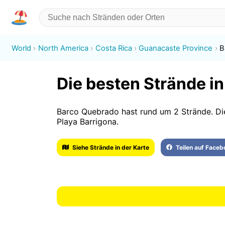
World
North America
Costa Rica
Guanacaste Province
B
Die besten Strände i
Barco Quebrado hast rund um 2 Strände. Di
Playa Barrigona.
Siehe Strände in der Karte
Teilen auf Face