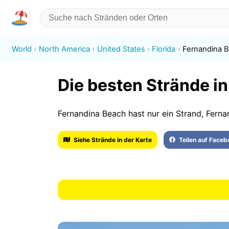
World
North America
United States
Florida
Fernandina 
Die besten Strände i
Fernandina Beach hast nur ein Strand, Ferna
Siehe Strände in der Karte
Teilen auf Face