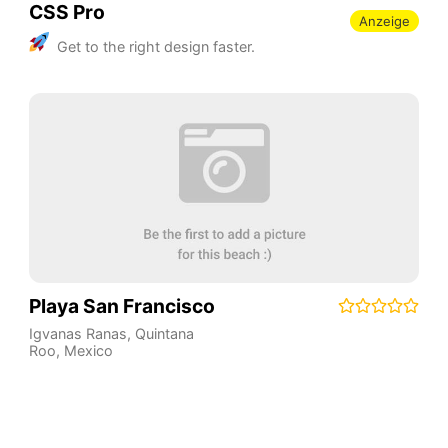
CSS Pro
Anzeige
Get to the right design faster.
Playa San Francisco
Igvanas Ranas
,
Quintana
Roo
,
Mexico