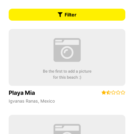
Filter
Playa Mia
Igvanas Ranas
,
Mexico