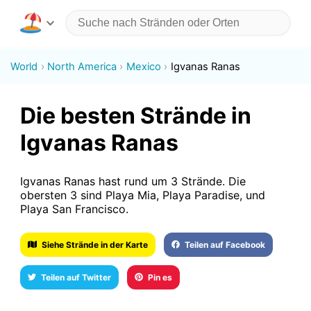
World
North America
Mexico
Igvanas Ranas
Die besten Strände in
Igvanas Ranas
Igvanas Ranas hast rund um 3 Strände. Die
obersten 3 sind Playa Mia, Playa Paradise, und
Playa San Francisco.
Siehe Strände in der Karte
Teilen auf Facebook
Teilen auf Twitter
Pin es