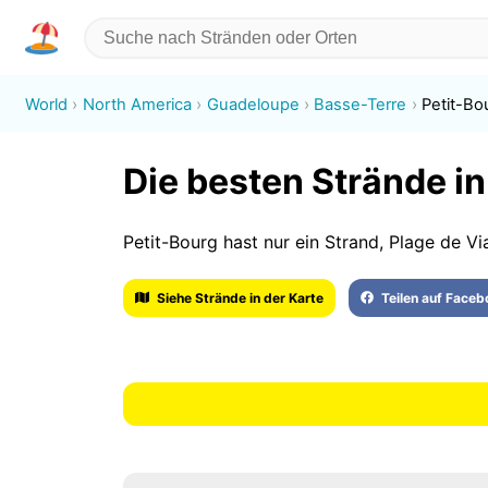
World
North America
Guadeloupe
Basse-Terre
Petit-Bo
Die besten Strände in
Petit-Bourg hast nur ein Strand, Plage de Vi
Siehe Strände in der Karte
Teilen auf Face