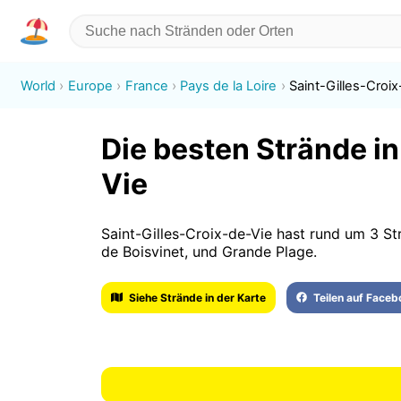
World
Europe
France
Pays de la Loire
Saint-Gilles-Croi
Die besten Strände in
Vie
Saint-Gilles-Croix-de-Vie hast rund um 3 St
de Boisvinet, und Grande Plage.
Siehe Strände in der Karte
Teilen auf Face