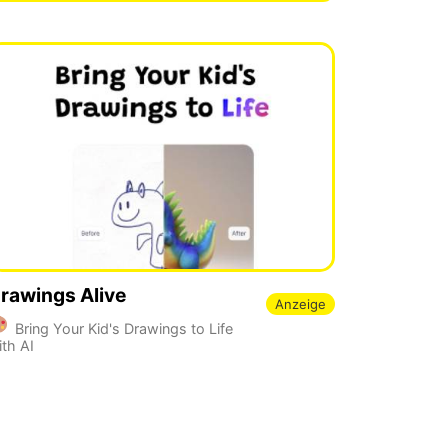
rawings Alive
Anzeige
Bring Your Kid's Drawings to Life
ith AI