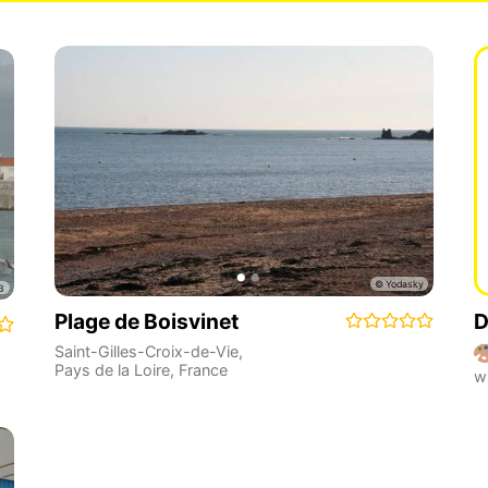
Plage de Boisvinet
D
Saint-Gilles-Croix-de-Vie
,
Pays de la Loire
,
France
w