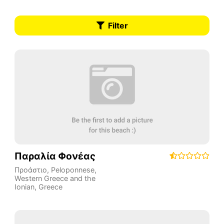
Filter
Παραλία Φονέας
Προάστιο
,
Peloponnese,
Western Greece and the
Ionian
,
Greece