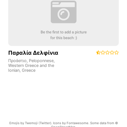
Παραλία Δελφίνια
Προάστιο
,
Peloponnese,
Western Greece and the
Ionian
,
Greece
Emojis by Twemoji (Twitter). Icons by Fontawesome. Some data from ©
OpenStreetMap.