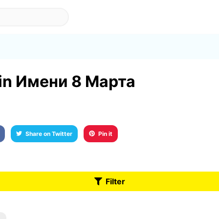
t in Имени 8 Марта
Share on Twitter
Pin it
Filter