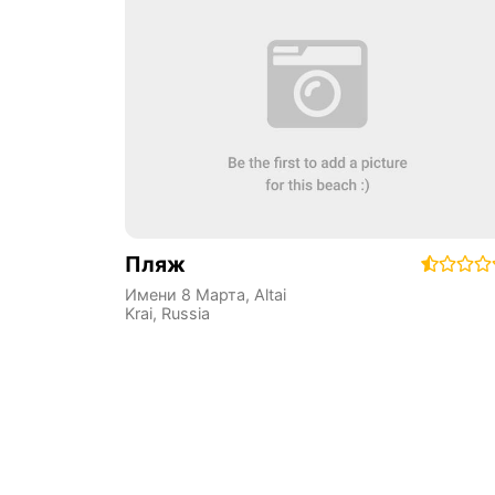
Пляж
Имени 8 Марта
,
Altai
Krai
,
Russia