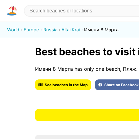
World
Europe
Russia
Altai Krai
Имени 8 Марта
Best beaches to visi
Имени 8 Марта has only one beach, Пляж.
See beaches in the Map
Share on Facebook