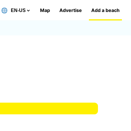
Map
Advertise
Add a beach