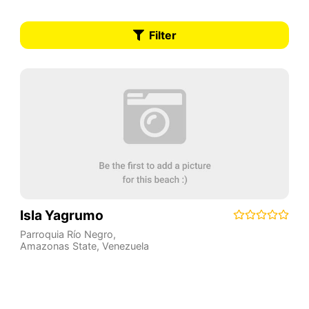
Filter
Isla Yagrumo
Parroquia Río Negro
,
Amazonas State
,
Venezuela