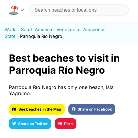
World
South America
Venezuela
Amazonas
State
Parroquia Río Negro
Best beaches to visit in
Parroquia Río Negro
Parroquia Río Negro has only one beach, Isla
Yagrumo.
See beaches in the Map
Share on Facebook
Share on Twitter
Pin it