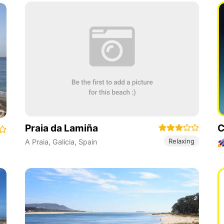
Praia da Lamiña
C
Relaxing
A Praia
,
Galicia
,
Spain