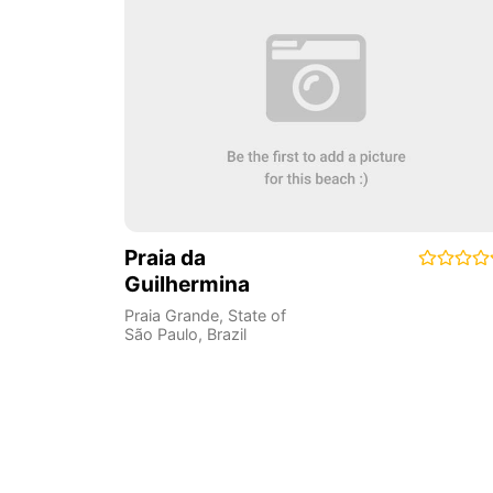
Praia da
Guilhermina
Praia Grande
,
State of
São Paulo
,
Brazil