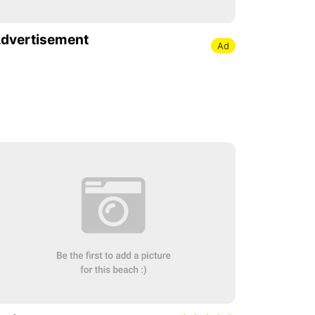
dvertisement
Ad