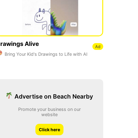
rawings Alive
Ad
Bring Your Kid's Drawings to Life with AI
Advertise on Beach Nearby
Promote your business on our
website
Click here