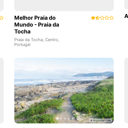
A
Melhor Praia do
Mundo - Praia da
Tocha
Praia da Tocha
,
Centro
,
Portugal