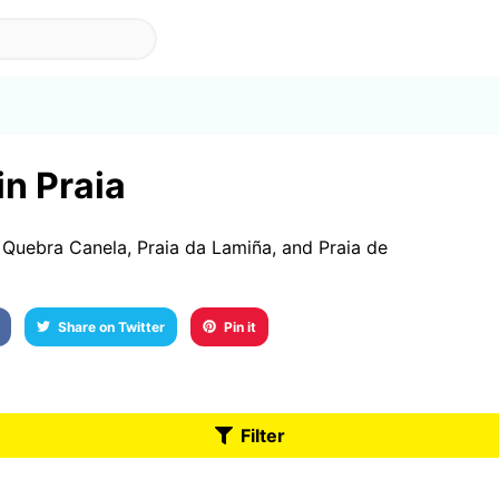
in Praia
 Quebra Canela, Praia da Lamiña, and Praia de
Share on Twitter
Pin it
Filter