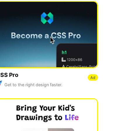
SS Pro
Ad
Get to the right design faster.