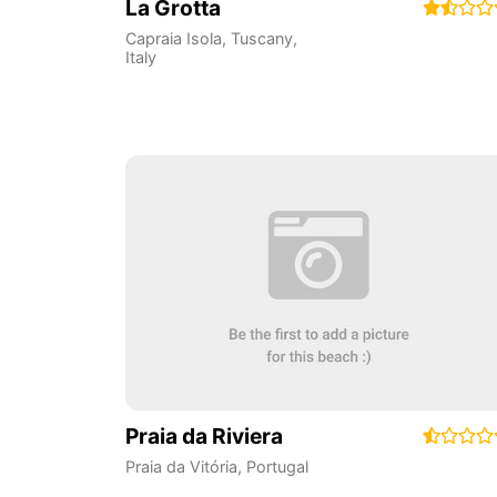
La Grotta
Capraia Isola
,
Tuscany
,
Italy
Praia da Riviera
Praia da Vitória
,
Portugal