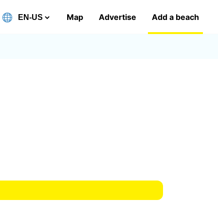
Map
Advertise
Add a beach