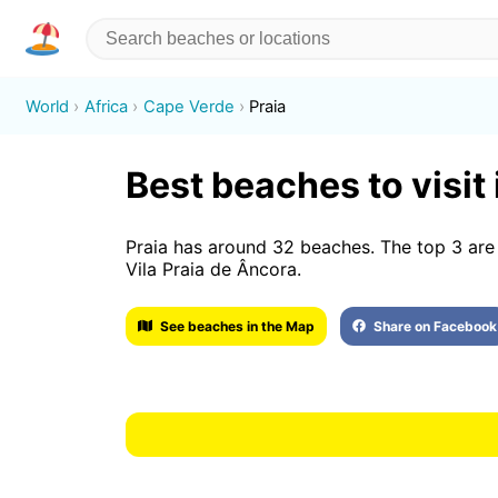
World
Africa
Cape Verde
Praia
Best beaches to visit 
Praia has around 32 beaches. The top 3 are
Vila Praia de Âncora.
See beaches in the Map
Share on Facebook