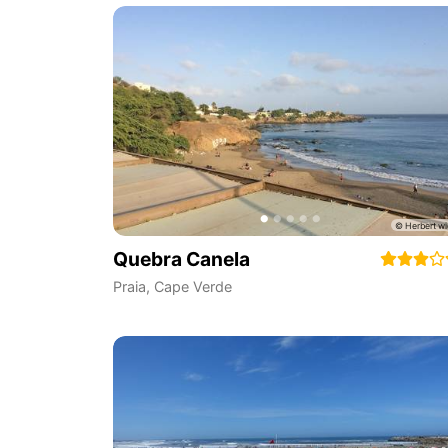
Quebra Canela
Praia
,
Cape Verde