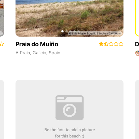
Praia do Muíño
D
A Praia
,
Galicia
,
Spain