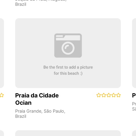
Brazil
Praia da Cidade
P
Ocian
P
S
Praia Grande
,
São Paulo
,
Brazil