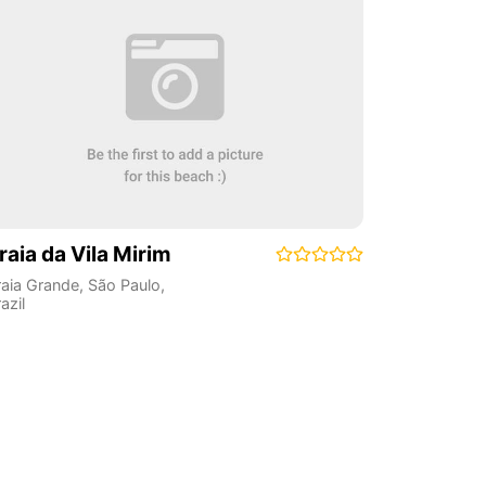
raia da Vila Mirim
raia Grande
,
São Paulo
,
azil