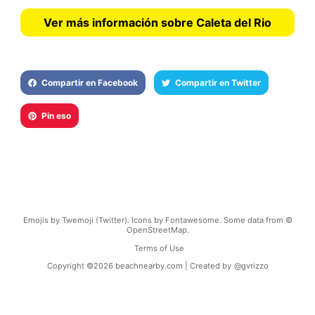
Ver más información sobre Caleta del Rio
Compartir en Facebook
Compartir en Twitter
Pin eso
Emojis by Twemoji (Twitter). Icons by Fontawesome. Some data from ©
OpenStreetMap.
Terms of Use
Copyright ©
2026
beachnearby.com | Created by
@gvrizzo