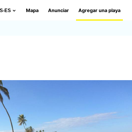
Mapa
Anunciar
Agregar una playa