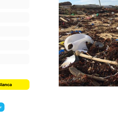
Blanca
r