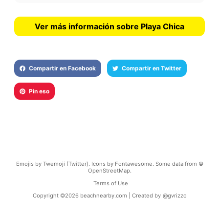
Ver más información sobre Playa Chica
Compartir en Facebook
Compartir en Twitter
Pin eso
Emojis by Twemoji (Twitter). Icons by Fontawesome. Some data from ©
OpenStreetMap.
Terms of Use
Copyright ©
2026
beachnearby.com | Created by
@gvrizzo