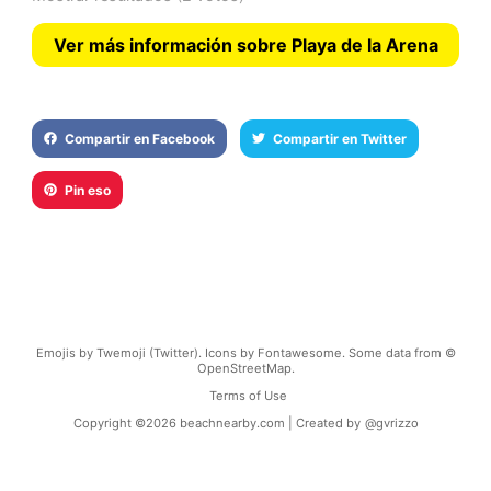
Ver más información sobre Playa de la Arena
Compartir en Facebook
Compartir en Twitter
Pin eso
Emojis by Twemoji (Twitter). Icons by Fontawesome. Some data from ©
OpenStreetMap.
Terms of Use
Copyright ©
2026
beachnearby.com | Created by
@gvrizzo