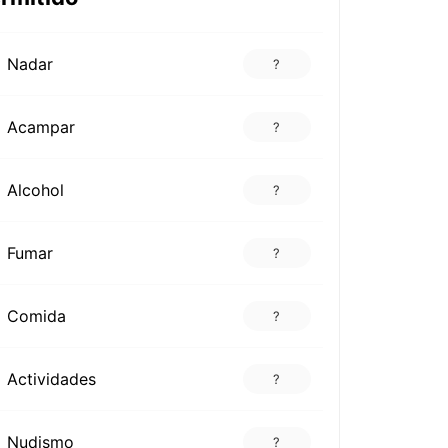
Nadar
?
Acampar
?
Alcohol
?
Fumar
?
Comida
?
Actividades
?
Nudismo
?