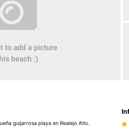
In
eña guijarrosa playa en Realejo Alto.