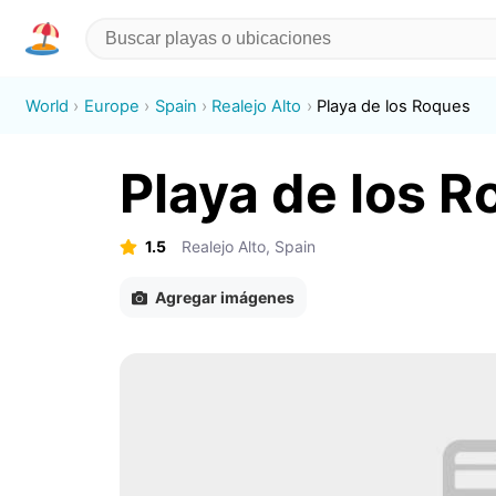
World
Europe
Spain
Realejo Alto
Playa de los Roques
Playa de los 
1.5
Realejo Alto, Spain
Agregar imágenes