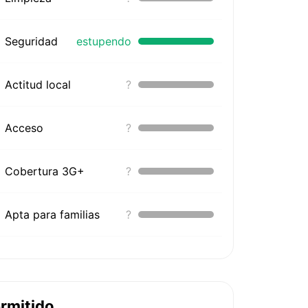
Seguridad
estupendo
Actitud local
?
Acceso
?
Cobertura 3G+
?
Apta para familias
?
rmitido