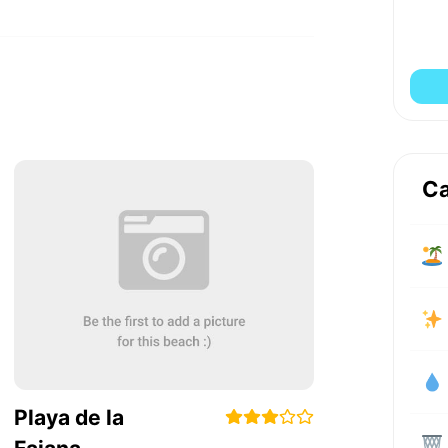
Ca
Playa de la