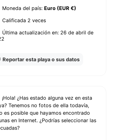
Moneda del país:
Euro (EUR €)
Calificada
2 veces
Última actualización en:
26 de abril de
22
Reportar esta playa o sus datos
¡Hola! ¿Has estado alguna vez en esta
ya? Tenemos
no fotos
de ella todavía,
o es posible que hayamos encontrado
unas en Internet.
¿Podrías seleccionar las
ecuadas?