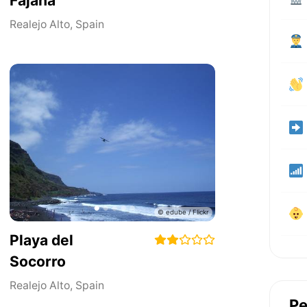
Fajana
Realejo Alto
,
Spain
Playa del
Socorro
Realejo Alto
,
Spain
Pe