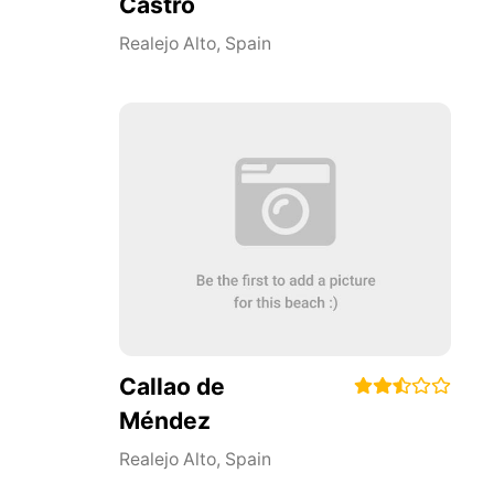
Castro
Realejo Alto
,
Spain
Callao de
Méndez
Realejo Alto
,
Spain