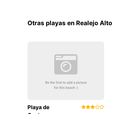
Otras playas en Realejo Alto
Playa de