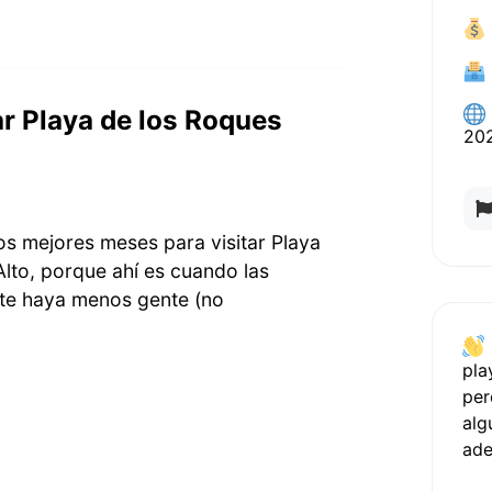
ar Playa de los Roques
20
os mejores meses para visitar Playa
Alto, porque ahí es cuando las
te haya menos gente (no
pla
per
alg
ad