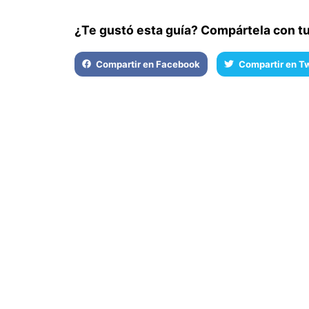
¿Te gustó esta guía? Compártela con t
Compartir en Facebook
Compartir en Tw