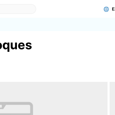
Roques