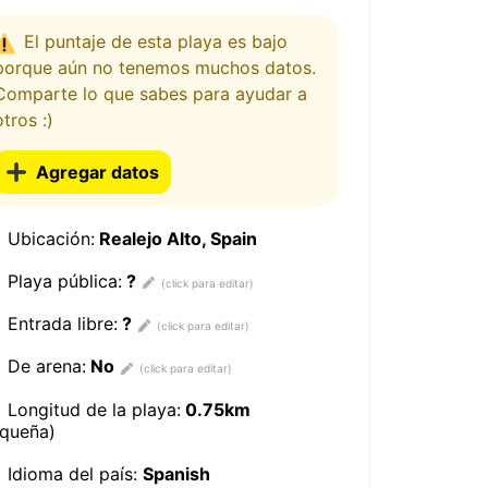
El puntaje de esta playa es bajo
porque aún no tenemos muchos datos.
Comparte lo que sabes para ayudar a
otros :)
Agregar datos
Ubicación:
Realejo Alto, Spain
Playa pública:
?
Entrada libre:
?
De arena:
No
Longitud de la playa:
0.75km
equeña)
Idioma del país:
Spanish