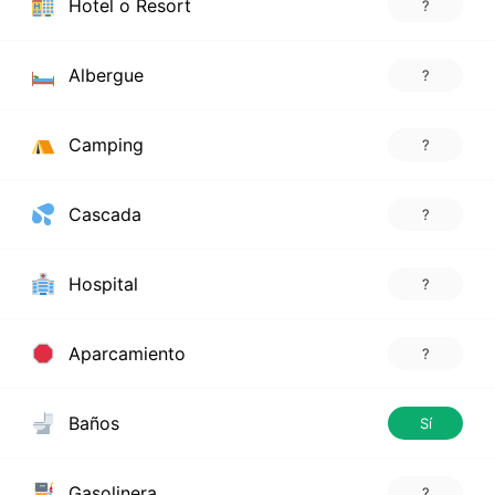
Hotel o Resort
?
Albergue
?
Camping
?
Cascada
?
Hospital
?
Aparcamiento
?
Baños
Sí
Gasolinera
?