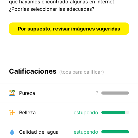
que hayamos encontrado algunas en Internet.
¿Podrías seleccionar las adecuadas?
Por supuesto, revisar imágenes sugeridas
Calificaciones
Pureza
?
Belleza
estupendo
Calidad del agua
estupendo