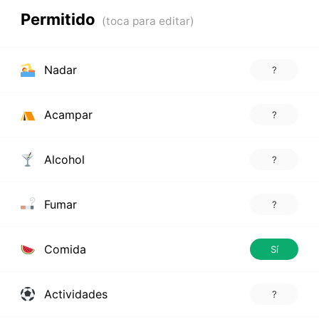
Permitido
Nadar
?
Acampar
?
Alcohol
?
Fumar
?
Comida
Sí
Actividades
?