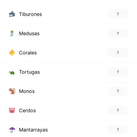
Tiburones
?
Medusas
?
Corales
?
Tortugas
?
Monos
?
Cerdos
?
Mantarrayas
?