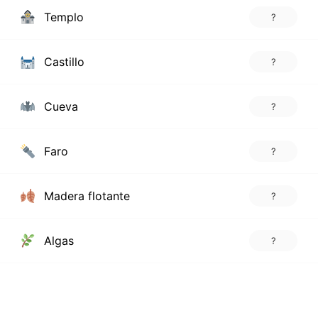
Templo
?
Castillo
?
Cueva
?
Faro
?
Madera flotante
?
Algas
?