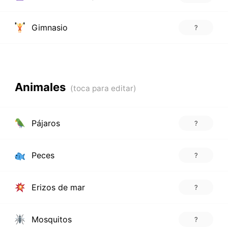
Gimnasio
?
Animales
Pájaros
?
Peces
?
Erizos de mar
?
Mosquitos
?