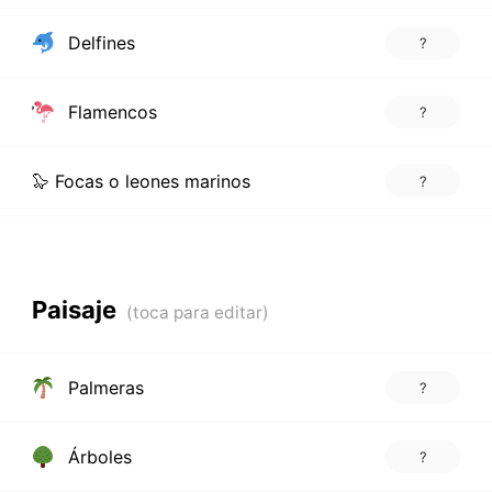
Delfines
?
Flamencos
?
🦭 Focas o leones marinos
?
Paisaje
Palmeras
?
Árboles
?