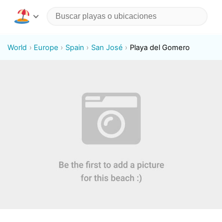
World
Europe
Spain
San José
Playa del Gomero