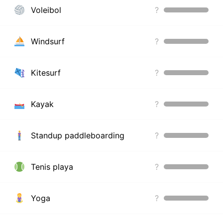
Voleibol
?
Windsurf
?
Kitesurf
?
Kayak
?
Standup paddleboarding
?
Tenis playa
?
Yoga
?