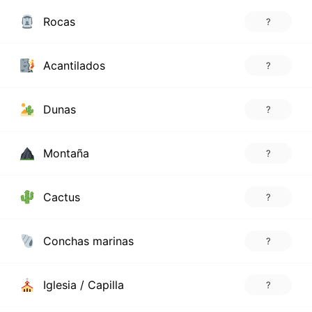
Rocas
?
Acantilados
?
Dunas
?
Montaña
?
Cactus
?
Conchas marinas
?
Iglesia / Capilla
?