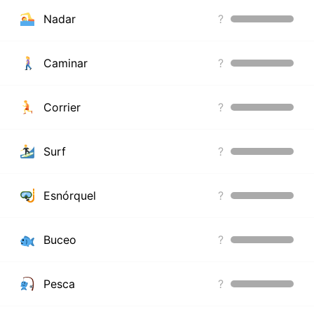
Nadar
?
Caminar
?
Corrier
?
Surf
?
Esnórquel
?
Buceo
?
Pesca
?