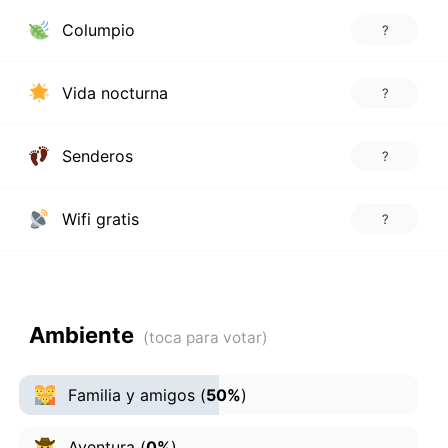
Columpio
?
Vida nocturna
?
Senderos
?
Wifi gratis
?
Ambiente
Familia y amigos
(
50%
)
Aventura
(
0%
)