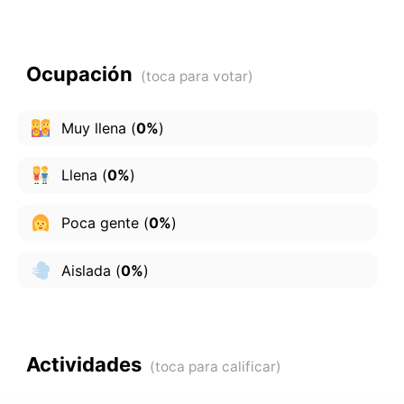
Ocupación
Muy llena
(
0%
)
Llena
(
0%
)
Poca gente
(
0%
)
Aislada
(
0%
)
Actividades