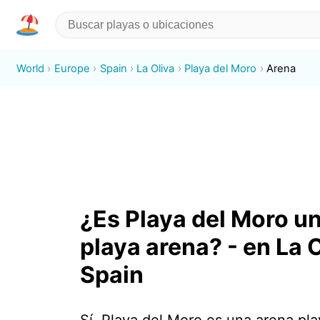
World
Europe
Spain
La Oliva
Playa del Moro
Arena
¿Es Playa del Moro u
playa arena? - en La O
Spain