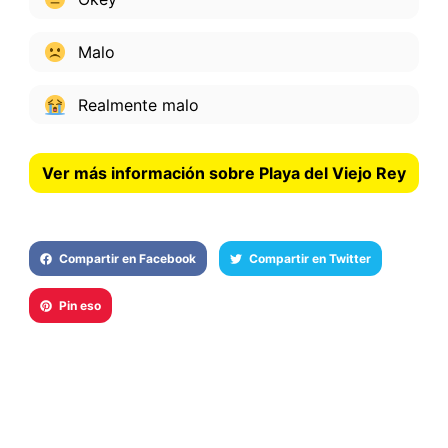
Malo
Realmente malo
Ver más información sobre Playa del Viejo Rey
Compartir en Facebook
Compartir en Twitter
Pin eso