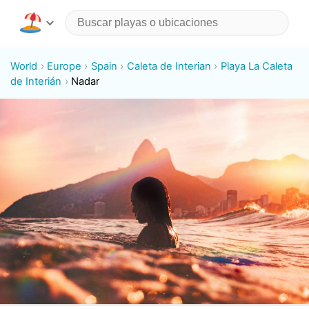
World
Europe
Spain
Caleta de Interian
Playa La Caleta
de Interián
Nadar