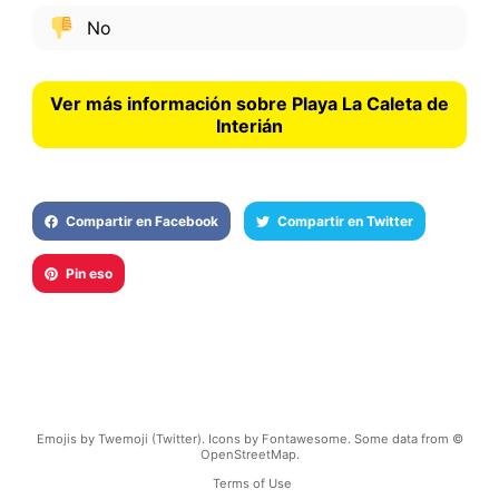
No
Ver más información sobre Playa La Caleta de
Interián
Compartir en Facebook
Compartir en Twitter
Pin eso
Emojis by Twemoji (Twitter). Icons by Fontawesome. Some data from ©
OpenStreetMap.
Terms of Use