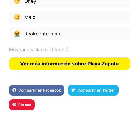
Okey
Malo
Realmente malo
Mostrar resultados
(1 votos)
Ver más información sobre Playa Zapote
Compartir en Facebook
Compartir en Twitter
Pin eso