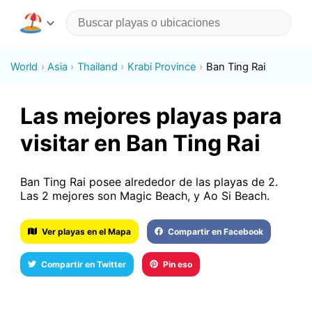
World
Asia
Thailand
Krabi Province
Ban Ting Rai
Las mejores playas para
visitar en Ban Ting Rai
Ban Ting Rai posee alrededor de las playas de 2.
Las 2 mejores son Magic Beach, y Ao Si Beach.
Ver playas en el Mapa
Compartir en Facebook
Compartir en Twitter
Pin eso