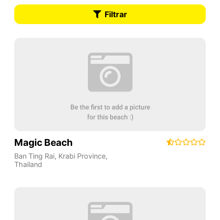
Filtrar
Magic Beach
Ban Ting Rai
,
Krabi Province
,
Thailand