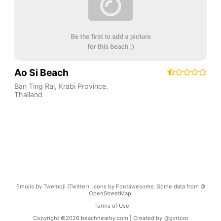
Ao Si Beach
Ban Ting Rai
,
Krabi Province
,
Thailand
Emojis by Twemoji (Twitter). Icons by Fontawesome. Some data from ©
OpenStreetMap.
Terms of Use
Copyright ©
2026
beachnearby.com | Created by
@gvrizzo