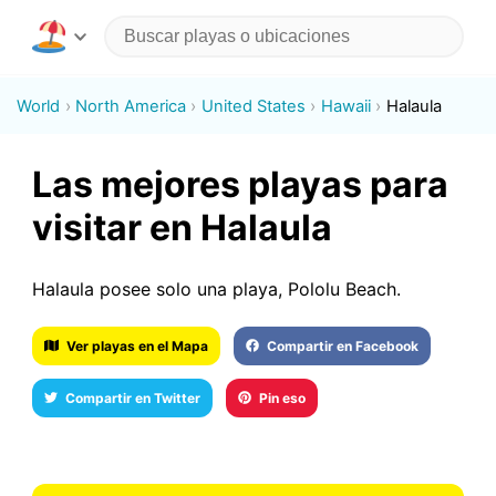
World
North America
United States
Hawaii
Halaula
Las mejores playas para
visitar en Halaula
Halaula posee solo una playa, Pololu Beach.
Ver playas en el Mapa
Compartir en Facebook
Compartir en Twitter
Pin eso