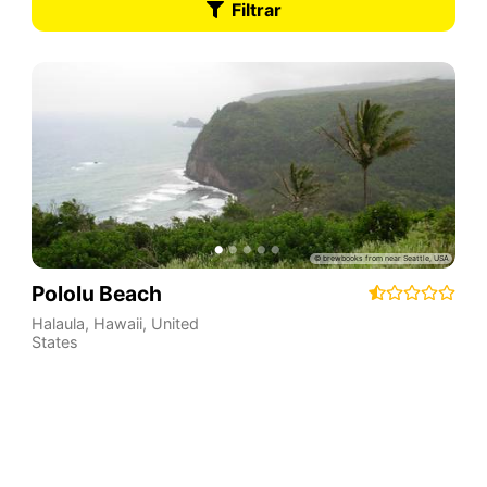
Filtrar
Pololu Beach
Halaula
,
Hawaii
,
United
States