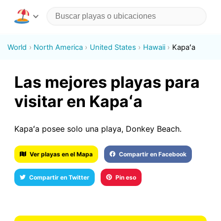
World
North America
United States
Hawaii
Kapaʻa
Las mejores playas para
visitar en Kapaʻa
Kapaʻa posee solo una playa, Donkey Beach.
Ver playas en el Mapa
Compartir en Facebook
Compartir en Twitter
Pin eso