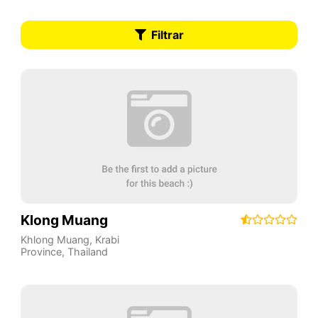
Filtrar
Klong Muang
Khlong Muang
,
Krabi
Province
,
Thailand