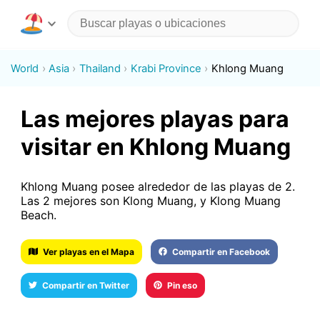
World
Asia
Thailand
Krabi Province
Khlong Muang
Las mejores playas para
visitar en Khlong Muang
Khlong Muang posee alrededor de las playas de 2.
Las 2 mejores son Klong Muang, y Klong Muang
Beach.
Ver playas en el Mapa
Compartir en Facebook
Compartir en Twitter
Pin eso