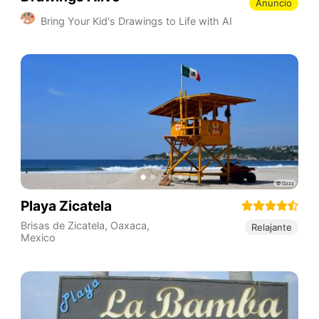
Anuncio
Bring Your Kid's Drawings to Life with AI
Playa Zicatela
Brisas de Zicatela
,
Oaxaca
,
Relajante
Mexico