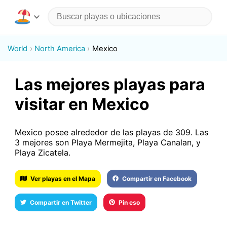
World
North America
Mexico
Las mejores playas para
visitar en Mexico
Mexico posee alrededor de las playas de 309. Las
3 mejores son Playa Mermejita, Playa Canalan, y
Playa Zicatela.
Ver playas en el Mapa
Compartir en Facebook
Compartir en Twitter
Pin eso