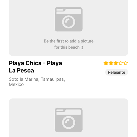
Playa Chica - Playa
La Pesca
Relajante
Soto la Marina
,
Tamaulipas
,
Mexico