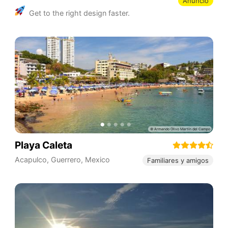
Anuncio
Get to the right design faster.
Playa Caleta
Acapulco
,
Guerrero
,
Mexico
Familiares y amigos