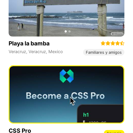
Playa la bamba
Veracruz
,
Veracruz
,
Mexico
Familiares y amigos
CSS Pro