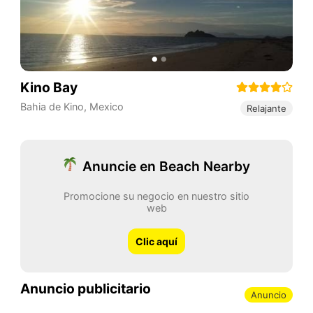
Kino Bay
Bahia de Kino
,
Mexico
Relajante
Anuncie en Beach Nearby
Promocione su negocio en nuestro sitio
web
Clic aquí
Anuncio publicitario
Anuncio