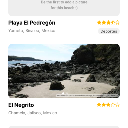
Playa El Pedregón
Yameto
,
Sinaloa
,
Mexico
Deportes
El Negrito
Chamela
,
Jalisco
,
Mexico