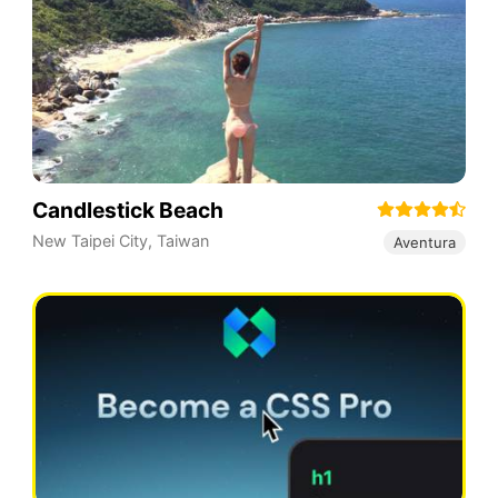
Candlestick Beach
New Taipei City
,
Taiwan
Aventura