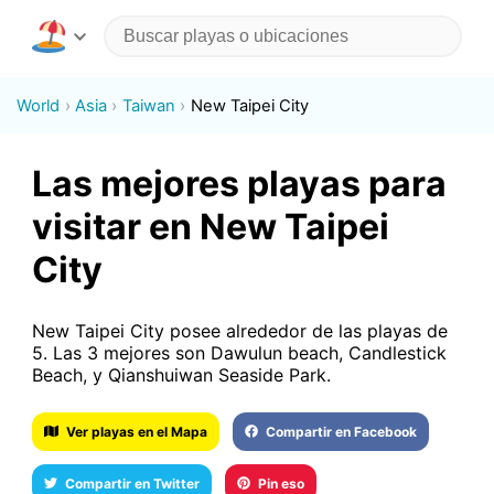
World
Asia
Taiwan
New Taipei City
Las mejores playas para
visitar en New Taipei
City
New Taipei City posee alrededor de las playas de
5. Las 3 mejores son Dawulun beach, Candlestick
Beach, y Qianshuiwan Seaside Park.
Ver playas en el Mapa
Compartir en Facebook
Compartir en Twitter
Pin eso