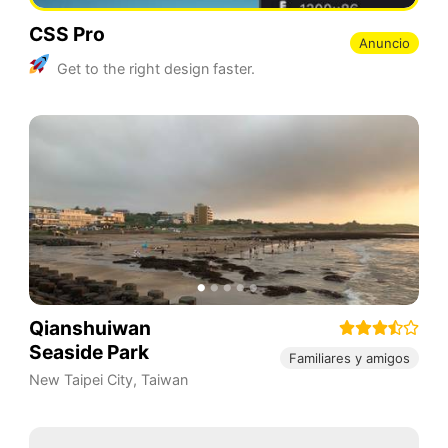
CSS Pro
Anuncio
Get to the right design faster.
Qianshuiwan
Seaside Park
Familiares y amigos
New Taipei City
,
Taiwan