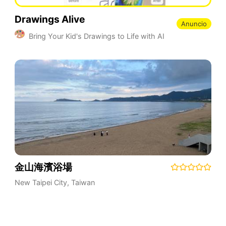
Drawings Alive
Anuncio
Bring Your Kid's Drawings to Life with AI
金山海濱浴場
New Taipei City
,
Taiwan