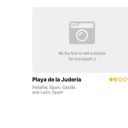
Playa de la Judería
Peñafiel, Spain
,
Castile
and León
,
Spain