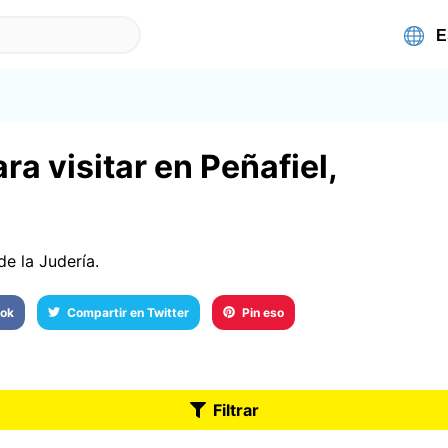
ra visitar en Peñafiel,
de la Judería.
ook
Compartir en Twitter
Pin eso
Filtrar