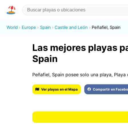
World
Europe
Spain
Castile and León
Peñafiel, Spain
Las mejores playas pa
Spain
Peñafiel, Spain posee solo una playa, Playa 
Ver playas en el Mapa
Compartir en Faceb