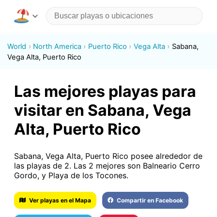
World
North America
Puerto Rico
Vega Alta
Sabana,
Vega Alta, Puerto Rico
Las mejores playas para
visitar en Sabana, Vega
Alta, Puerto Rico
Sabana, Vega Alta, Puerto Rico posee alrededor de
las playas de 2. Las 2 mejores son Balneario Cerro
Gordo, y Playa de los Tocones.
Ver playas en el Mapa
Compartir en Facebook