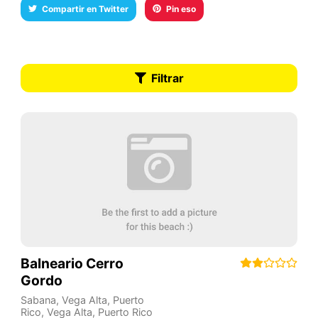
Compartir en Twitter
Pin eso
Filtrar
Balneario Cerro
Gordo
Sabana, Vega Alta, Puerto
Rico
,
Vega Alta
,
Puerto Rico