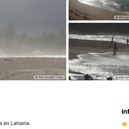
In
a en Lahaina.