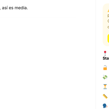
 así es media.
Sta