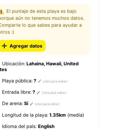
El puntaje de esta playa es bajo
porque aún no tenemos muchos datos.
Comparte lo que sabes para ayudar a
otros :)
Agregar datos
Ubicación:
Lahaina, Hawaii, United
tes
Playa pública:
?
Entrada libre:
?
De arena:
Sí
Longitud de la playa:
1.35km
(media)
Idioma del país:
English