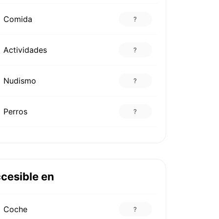
Comida
?
Actividades
?
Nudismo
?
Perros
?
cesible en
Coche
?