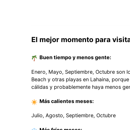
El mejor momento para visit
Buen tiempo y menos gente:
Enero, Mayo, Septiembre, Octubre son lo
Beach y otras playas en Lahaina, porque
cálidas y probablemente haya menos gen
Más calientes
meses
:
Julio, Agosto, Septiembre, Octubre
Más fríos
meses
: