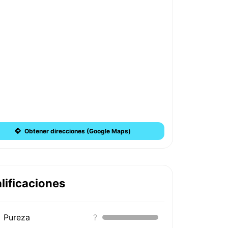
Obtener direcciones (Google Maps)
lificaciones
Pureza
?