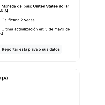
Moneda del país:
United States dollar
SD $)
Calificada
2 veces
Última actualización en:
5 de mayo de
24
Reportar esta playa o sus datos
apa