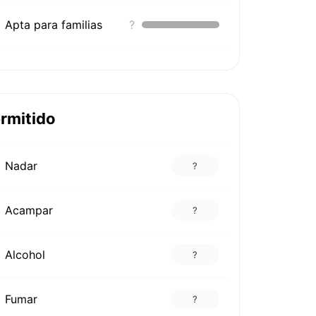
Apta para familias
?
rmitido
Nadar
?
Acampar
?
Alcohol
?
Fumar
?