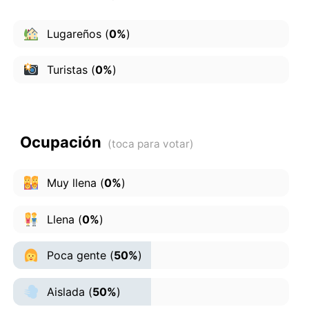
Lugareños
(
0%
)
Turistas
(
0%
)
Ocupación
Muy llena
(
0%
)
Llena
(
0%
)
Poca gente
(
50%
)
Aislada
(
50%
)