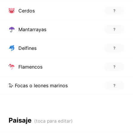
Cerdos
?
Mantarrayas
?
Delfines
?
Flamencos
?
🦭 Focas o leones marinos
?
Paisaje