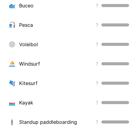
Buceo
?
Pesca
?
Voleibol
?
Windsurf
?
Kitesurf
?
Kayak
?
Standup paddleboarding
?