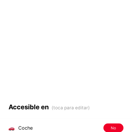
Accesible en
Coche
No