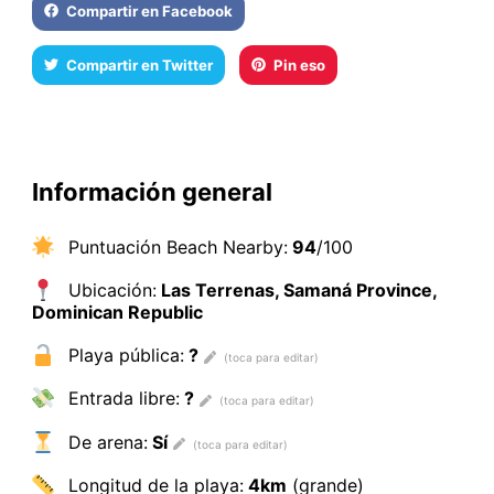
Compartir en Facebook
Compartir en Twitter
Pin eso
Información general
Puntuación Beach Nearby:
94
/100
Ubicación:
Las Terrenas, Samaná Province,
Dominican Republic
Playa pública:
?
Entrada libre:
?
De arena:
Sí
Longitud de la playa:
4km
(grande)