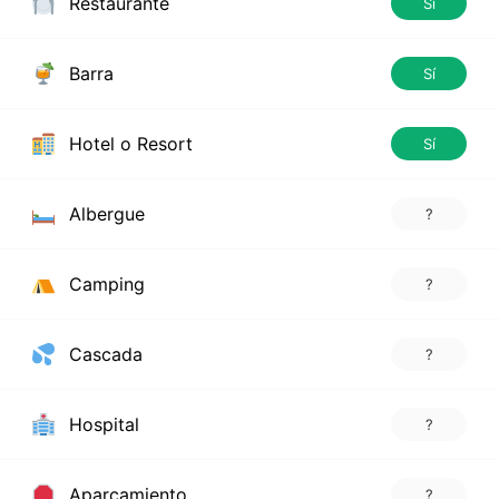
Restaurante
Sí
Barra
Sí
Hotel o Resort
Sí
Albergue
?
Camping
?
Cascada
?
Hospital
?
Aparcamiento
?