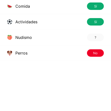
Comida
Sí
Actividades
Sí
Nudismo
?
Perros
No