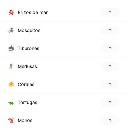
Erizos de mar
?
Mosquitos
?
Tiburones
?
Medusas
?
Corales
?
Tortugas
?
Monos
?