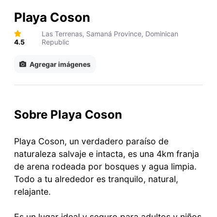
Playa Coson
Las Terrenas, Samaná Province, Dominican
4.5
Republic
Agregar imágenes
Sobre Playa Coson
Playa Coson, un verdadero paraíso de
naturaleza salvaje e intacta, es una 4km franja
de arena rodeada por bosques y agua limpia.
Todo a tu alrededor es tranquilo, natural,
relajante.
Es un lugar ideal y seguro para adultos y niños