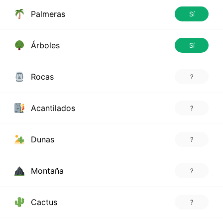
Palmeras
Sí
Árboles
Sí
Rocas
?
Acantilados
?
Dunas
?
Montaña
?
Cactus
?