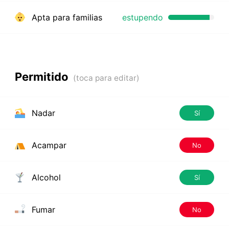
Apta para familias
estupendo
Permitido
Nadar
Sí
Acampar
No
Alcohol
Sí
Fumar
No