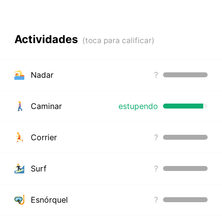
Actividades
Nadar
?
Caminar
estupendo
Corrier
?
Surf
?
Esnórquel
?