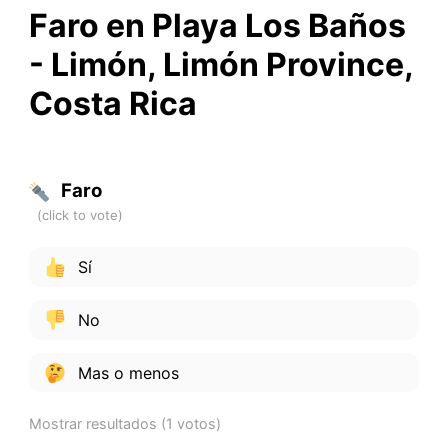
Faro en Playa Los Baños
- Limón, Limón Province,
Costa Rica
Faro
Sí
No
Mas o menos
Mostrar resultados
(1 votos)